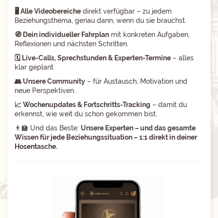
🖥️ Alle Videobereiche
direkt verfügbar – zu jedem
Beziehungsthema, genau dann, wenn du sie brauchst.
🧭 Dein individueller Fahrplan
mit konkreten Aufgaben,
Reflexionen und nächsten Schritten.
🗓️ Live-Calls, Sprechstunden & Experten-Termine
– alles
klar geplant
👥 Unsere Community
– für Austausch, Motivation und
neue Perspektiven.
📈 Wochenupdates & Fortschritts-Tracking
– damit du
erkennst, wie weit du schon gekommen bist.
👨‍🏫 Und das Beste:
Unsere Experten – und das gesamte
Wissen für jede Beziehungssituation – 1:1 direkt in deiner
Hosentasche.