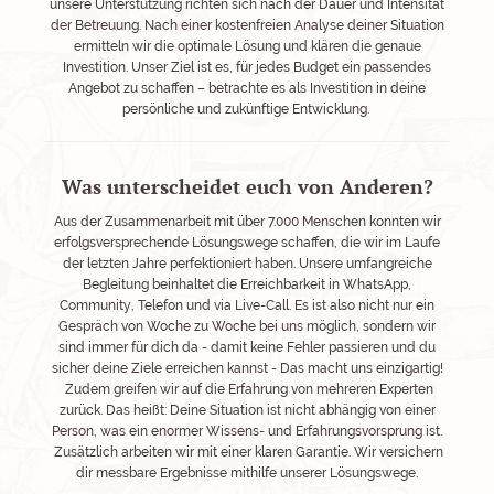
unsere Unterstützung richten sich nach der Dauer und Intensität
der Betreuung. Nach einer kostenfreien Analyse deiner Situation
ermitteln wir die optimale Lösung und klären die genaue
Investition.
Unser Ziel ist es, für jedes Budget ein passendes
Angebot zu schaffen – betrachte es als Investition in deine
persönliche und zukünftige Entwicklung.
Was unterscheidet euch von Anderen?
Aus der Zusammenarbeit mit über 7.000 Menschen konnten wir
erfolgsversprechende Lösungswege schaffen, die wir im Laufe
der letzten Jahre perfektioniert haben. Unsere umfangreiche
Begleitung beinhaltet die Erreichbarkeit in WhatsApp,
Community, Telefon und via Live-Call. Es ist also nicht nur ein
Gespräch von Woche zu Woche bei uns möglich, sondern wir
sind immer für dich da - damit keine Fehler passieren und du
sicher deine Ziele erreichen kannst - Das macht uns einzigartig!
Zudem greifen wir auf die Erfahrung von mehreren Experten
zurück. Das heißt: Deine Situation ist nicht abhängig von einer
Person, was ein enormer Wissens- und Erfahrungsvorsprung ist.
Zusätzlich arbeiten wir mit einer klaren Garantie. Wir versichern
dir messbare Ergebnisse mithilfe unserer Lösungswege.