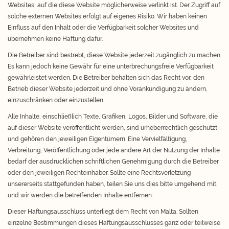
Websites, auf die diese Website möglicherweise verlinkt ist. Der Zugriff auf
solche externen Websites erfolgt auf eigenes Risiko. Wir haben keinen
Einfluss auf den Inhalt oder die Verfügbarkeit solcher Websites und
übernehmen keine Haftung dafür.
Die Betreiber sind bestrebt, diese Website jederzeit zugänglich zu machen.
Es kann jedoch keine Gewähr für eine unterbrechungsfreie Verfügbarkeit
gewährleistet werden. Die Betreiber behalten sich das Recht vor, den
Betrieb dieser Website jederzeit und ohne Vorankündigung zu ändern,
einzuschränken oder einzustellen.
Alle Inhalte, einschließlich Texte, Grafiken, Logos, Bilder und Software, die
auf dieser Website veröffentlicht werden, sind urheberrechtlich geschützt
und gehören den jeweiligen Eigentümern. Eine Vervielfältigung,
Verbreitung, Veröffentlichung oder jede andere Art der Nutzung der Inhalte
bedarf der ausdrücklichen schriftlichen Genehmigung durch die Betreiber
oder den jeweiligen Rechteinhaber. Sollte eine Rechtsverletzung
unsererseits stattgefunden haben, teilen Sie uns dies bitte umgehend mit,
und wir werden die betreffenden Inhalte entfernen.
Dieser Haftungsausschluss unterliegt dem Recht von Malta. Sollten
einzelne Bestimmungen dieses Haftungsausschlusses ganz oder teilweise